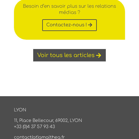
Besoin d’en savoir plus sur les relations
médias ?
Contactez-nous !
Voir tous les articles
LYON
11, Place Bellecour, 69002, LYON
+33 (0)4 37 57 93 43
contact(at)amalthea.fr