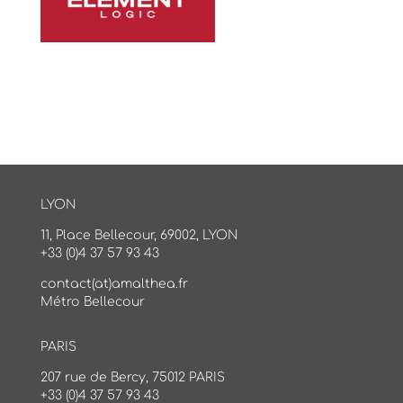
LYON
11, Place Bellecour, 69002, LYON
+33 (0)4 37 57 93 43
contact(at)amalthea.fr
Métro Bellecour
PARIS
207 rue de Bercy, 75012 PARIS
+33 (0)4 37 57 93 43