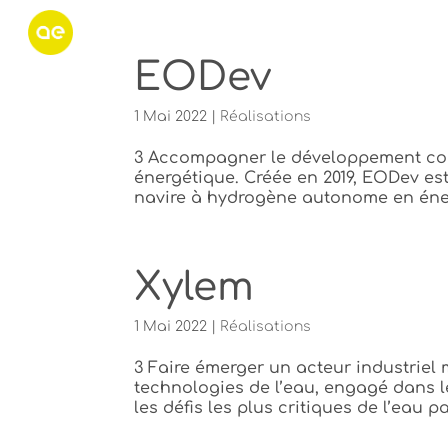
EODev
1 Mai 2022
|
Réalisations
3 Accompagner le développement comm
énergétique. Créée en 2019, EODev est 
navire à hydrogène autonome en éner
Xylem
1 Mai 2022
|
Réalisations
3 Faire émerger un acteur industriel
technologies de l’eau, engagé dans 
les défis les plus critiques de l’eau