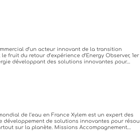
ercial d’un acteur innovant de la transition
le fruit du retour d’expérience d’Energy Observer, 1er
gie développant des solutions innovantes pour...
 mondial de l’eau en France Xylem est un expert des
le développement de solutions innovantes pour résou
 partout sur la planète. Missions Accompagnement...