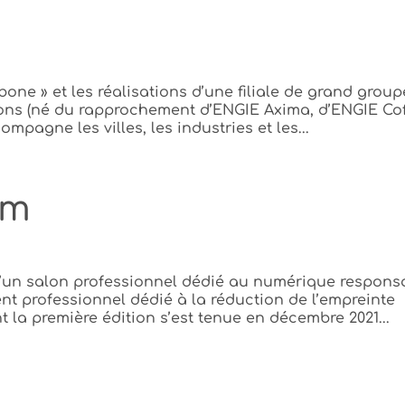
s
rbone » et les réalisations d’une filiale de grand group
ions (né du rapprochement d’ENGIE Axima, d’ENGIE Cof
pagne les villes, les industries et les...
um
’un salon professionnel dédié au numérique respons
t professionnel dédié à la réduction de l’empreinte
la première édition s’est tenue en décembre 2021...