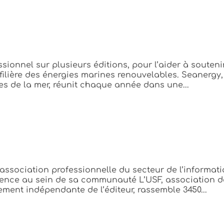
ionnel sur plusieurs éditions, pour l’aider à souteni
 filière des énergies marines renouvelables. Seanergy,
es de la mer, réunit chaque année dans une...
ssociation professionnelle du secteur de l’informati
uence au sein de sa communauté L’USF, association d
ment indépendante de l’éditeur, rassemble 3450...