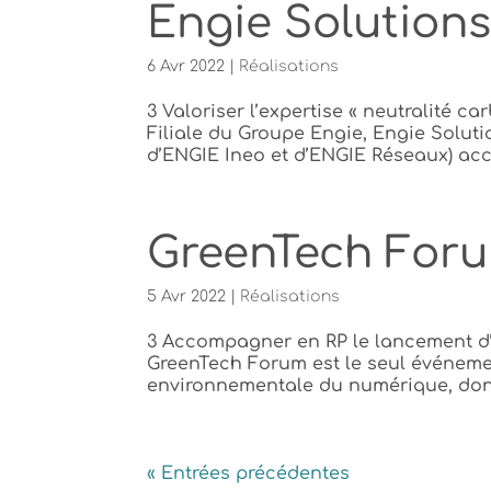
Engie Solution
6 Avr 2022
|
Réalisations
3 Valoriser l’expertise « neutralité ca
Filiale du Groupe Engie, Engie Solut
d’ENGIE Ineo et d’ENGIE Réseaux) accom
GreenTech For
5 Avr 2022
|
Réalisations
3 Accompagner en RP le lancement d
GreenTech Forum est le seul événemen
environnementale du numérique, dont 
« Entrées précédentes