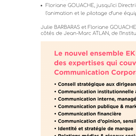
Floriane GOUACHE, jusqu’ici Direct
l’animation et le pilotage d’une éq
Julie BARBARAS et Floriane GOUACHE r
côtés de Jean-Marc ATLAN, de l’Instit