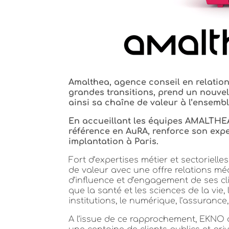
Amalthea
, agence conseil en relatio
grandes transitions, prend un nouvel
ainsi sa chaîne de valeur à l’ensemb
En accueillant les équipes AMALTHE
référence en AuRA, renforce son exper
implantation à Paris.
Fort d’expertises métier et sectoriell
de valeur avec une offre relations mé
d’influence et d’engagement de ses cli
que la santé et les sciences de la vie, l
institutions, le numérique, l’assurance
A l’issue de ce rapprochement, EKNO c