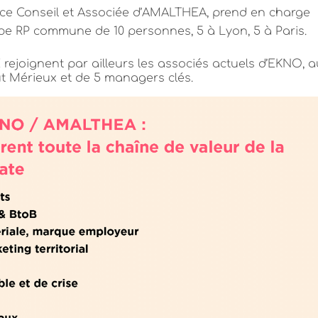
rice Conseil et Associée d’AMALTHEA, prend en charge
uipe RP commune de 10 personnes, 5 à Lyon, 5 à Paris.
ejoignent par ailleurs les associés actuels d’EKNO, 
ut Mérieux et de 5 managers clés.