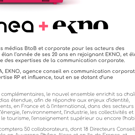
ns médias BtoB et corporate pour les acteurs des
 élan l’année de ses 20 ans en rejoignant EKNO, et él
le des expertises de la communication corporate.
A, EKNO, agence conseil en communication corporat
tise RP et influence, tout en se dotant d’une
es complémentaires, le nouvel ensemble enrichit sa cha
dias étendue, afin de répondre aux enjeux d’identité,
ents, en France et à l’international, dans des secteurs 
’énergie, l’environnement, l’industrie, les collectivités et
, le tourisme, l’enseignement supérieur ou encore l’habi
omptera 50 collaborateurs, dont 18 Directeurs Conseil